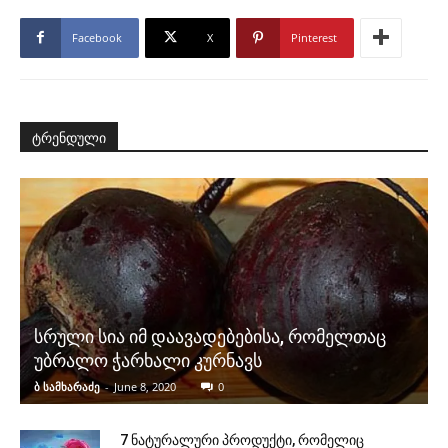
Facebook
X
Pinterest
ტრენდული
სრული სია იმ დაავადებებისა, რომელთაც
უბრალო ჭარხალი კურნავს
ბ სამხარაძე
-
June 8, 2020
0
7 ნატურალური პროდუქტი, რომელიც