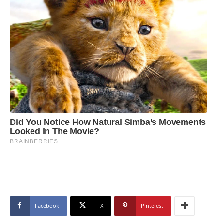
Facebook
X
Pinterest