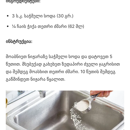
ინგრედიენტები:
3 ს.კ. საჭმელი სოდა (30 გრ.)
¼ ჩაის ჭიქა თეთრი ძმარი (62 მლ)
ინსტრუქცია:
მოაბნიეთ ნიჟარაზე საჭმელი სოდა და დატოვეთ 5
წუთით. მსუბუქად გახეხეთ ზედაპირი ძველი ჯაგრისით
და შემდეგ მოასხით თეთრი ძმარი. 10 წუთის შემდეგ
გაწმინდეთ ნიჟარა წყალით.