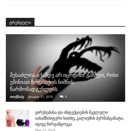
ტრენდული
შესაძლოა აქამდე არ იცოდით: გაიგეთ, რისი
ეშინიათ ზოდიაქოს ნიშნის
წარმომადგენლებს.
თოქმაძე
-
January 31, 2019
0
ვირუსებისა და ინფექციების მკვლელი
იასამნისფერი სითხე, კალიუმის პერმანგანატი,
იგივე მარგანცოვკა
May 13, 2019