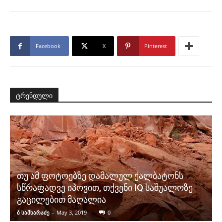
Facebook
X
Pinterest
ტრენდული
თუ ამ ფოტოებზე დამალულ ქალბატონს
სწრაფადვე იპოვით, თქვენი IQ საშუალოზე
გაცილებით მაღალია
ბ სამხარაძე
-
May 3, 2019
0