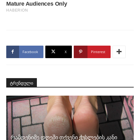
Facebook
X
Pinterest
ტრენდული
რამდენიმე დღეში თქვენი ქუსლების კანი