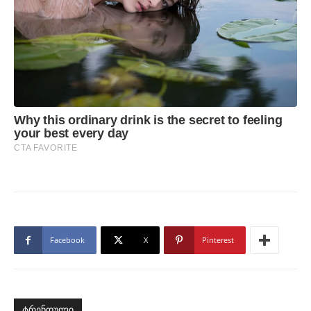
Facebook
X
Pinterest
ტრენდული