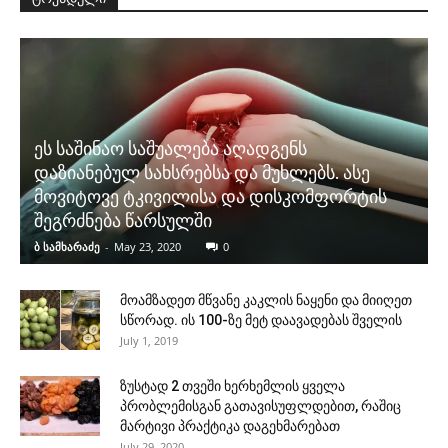
ეს საშინაო საშუალება აღადგენს
დაზიანებულ სახსრებსა და მუხლებს. ასე
მოვიტოვე ტკივილისა და დისკომფორტის
შეგრძნება წარსულში
ბ სამხარაძე
-
May 23, 2020
0
მოამზადეთ მწვანე კაკლის ნაყენი და მიიღეთ
სწორად. ის 100-ზე მეტ დაავადებას შველის
July 1, 2019
ზუსტად 2 თვეში ხერხემლის ყველა
პრობლემისგან გათავისუფლდებით, რაშიც
მარტივი პრაქტიკა დაგეხმარებათ
July 29, 2020