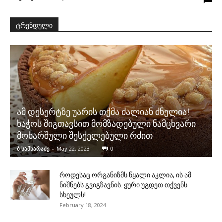
ტრენდული
ამ დესერტზე უარის თქმა ძალიან ძნელია!
ხაჭოს შიგთავსით მომზადებული ნამცხვარი
მოხარშული შესქელებული რძით
ბ სამხარაძე
-
May 22, 2023
0
როდესაც ორგანიზმს წყალი აკლია, ის ამ
ნიშნებს გვიგზავნის. ყური უგდეთ თქვენს
სხეულს!
February 18, 2024