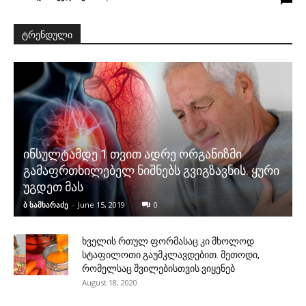
ტრენდული
ინსულტამდე 1 თვით ადრე ორგანიზმი
გამაფრთხილებელ ნიშნებს გვიგზავნის. ყური
უგდეთ მას
ბ სამხარაძე
-
June 15, 2019
0
ხველის რთულ ფორმასაც კი მხოლოდ
სტაფილოთი გაუმკლავდებით. მეთოდი,
რომელსაც შვილებისთვის ვიყენებ
August 18, 2020