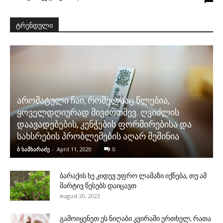
ტრენდული
არომატული ჩაი, რომელსაც წლებია,
ყოველდღიურად მივირთმევ. ღვიძლის
დაავადებების, კენჭების ფორმირებისა და
სახსრების პრობლემების აღარ მეშინია
ბ სამხარაძე
-
April 11, 2020
0
ბარაქის ხე კიდევ უფრო ლამაზი იქნება, თუ ამ
მარტივ წესებს დაიცავთ
August 20, 2023
გამოიყენეთ ეს ნიღაბი კვირაში ერთხელ, რათა